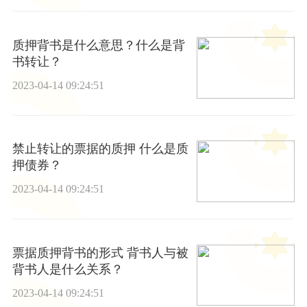
质押背书是什么意思？什么是背
书转让？
2023-04-14 09:24:51
禁止转让的票据的质押 什么是质
押债券？
2023-04-14 09:24:51
票据质押背书的形式 背书人与被
背书人是什么关系？
2023-04-14 09:24:51