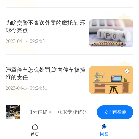
为啥交警不查送外卖的摩托车 环
球今亮点
2023-04-14 09:24:51
违章停车怎么处罚,逆向停车被撞
谁的责任
2023-04-14 09:24:51
1分钟提问，获取专业解答
立即问律师
劳动法在线咨询 工伤后没有住院
治疗能不能确认工伤？
问答
首页
2023-04-14 09:24:51