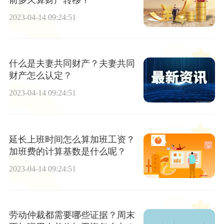
2023-04-14 09:24:51
什么是夫妻共同财产？夫妻共同
财产怎么认定？
2023-04-14 09:24:51
延长上班时间怎么算加班工资？
加班费的计算基数是什么呢？
2023-04-14 09:24:51
劳动仲裁都需要哪些证据？周末