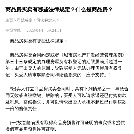
商品房买卖有哪些法律规定？什么是商品房？
主页
>
司法鉴定
>
司法鉴定人
>
平潭在线 2023-04-14 09:24:51
商品房买卖有哪些法律规定：
商品房买卖合同约定或者《城市房地产开发经营管理条例》
第三十三条规定的办理房屋所有权登记的期限届满后超过一
年，由于出卖人的原因，导致买受人无法办理房屋所有权登
记，买受人请求解除合同和赔偿损失的，应予支持。”
“出卖人订立商品房买卖合同时，具有下列情形之一，导致合
同无效或者被撤销、解除的，买受人可以请求返还已付购房款
及利息、赔偿损失，并可以请求出卖人承担不超过已付购房款
一倍的赔偿责任：
(一)故意隐瞒没有取得商品房预售许可证明的事实或者提供
虚假商品房预售许可证明;