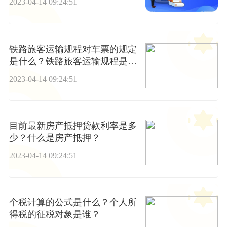
2023-04-14 09:24:51
铁路旅客运输规程对车票的规定
是什么？铁路旅客运输规程是什
么？
2023-04-14 09:24:51
目前最新房产抵押贷款利率是多
少？什么是房产抵押？
2023-04-14 09:24:51
个税计算的公式是什么？个人所
得税的征税对象是谁？